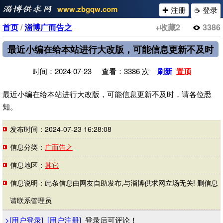
www.zbgqw.com
✚ 注册
☕ 登录
首页
/
淄博广而告之
+收藏
2
3386
最近小编在给本站进行大改版，可能信息更新不及时
时间：2024-07-23 查看：3386 次
刷新
置顶
最近小编在给本站进行大改版，可能信息更新不及时，请各位悉
知。
发布时间：2024-07-23 16:28:08
信息分类：
广而告之
信息地区：
其它
信息说明：此条信息由网友自助发布,与淄博供求网立场无关! 删信息
请联系管理员
>
[
用户登录
]
[
用户注册
]
登录后可评论！