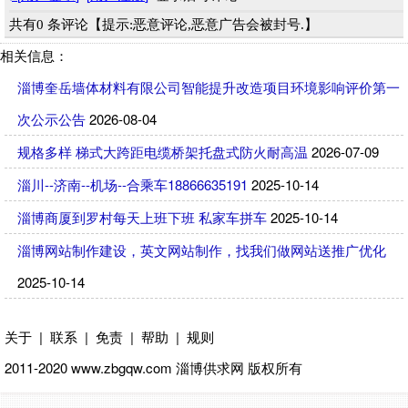
共有0 条评论【提示:恶意评论,恶意广告会被封号.】
相关信息：
淄博奎岳墙体材料有限公司智能提升改造项目环境影响评价第一
次公示公告
2026-08-04
规格多样 梯式大跨距电缆桥架托盘式防火耐高温
2026-07-09
淄川--济南--机场--合乘车18866635191
2025-10-14
淄博商厦到罗村每天上班下班 私家车拼车
2025-10-14
淄博网站制作建设，英文网站制作，找我们做网站送推广优化
2025-10-14
关于
|
联系
|
免责
|
帮助
|
规则
2011-2020 www.zbgqw.com
淄博供求网
版权所有