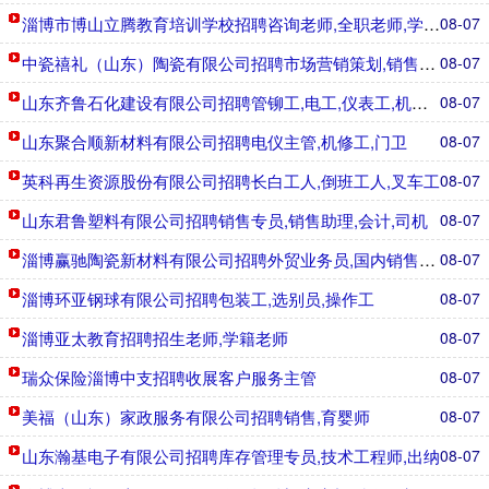
淄博市博山立腾教育培训学校招聘咨询老师,全职老师,学习规
08-07
中瓷禧礼（山东）陶瓷有限公司招聘市场营销策划,销售经理,
08-07
山东齐鲁石化建设有限公司招聘管铆工,电工,仪表工,机械工
08-07
山东聚合顺新材料有限公司招聘电仪主管,机修工,门卫
08-07
英科再生资源股份有限公司招聘长白工人,倒班工人,叉车工
08-07
山东君鲁塑料有限公司招聘销售专员,销售助理,会计,司机
08-07
淄博赢驰陶瓷新材料有限公司招聘外贸业务员,国内销售人员
08-07
淄博环亚钢球有限公司招聘包装工,选别员,操作工
08-07
淄博亚太教育招聘招生老师,学籍老师
08-07
瑞众保险淄博中支招聘收展客户服务主管
08-07
美福（山东）家政服务有限公司招聘销售,育婴师
08-07
山东瀚基电子有限公司招聘库存管理专员,技术工程师,出纳
08-07