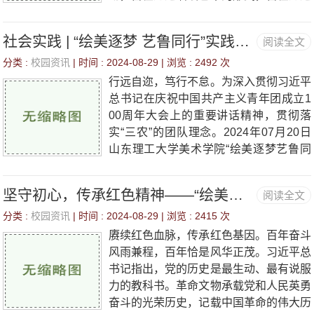
艺术手段美化乡村环境，提升乡村文化内
涵，助力乡村振兴
社会实践 | “绘美逐梦 艺鲁同行”实践团队走进高青
阅读全文
分类 :
校园资讯
| 时间 : 2024-08-29 | 浏览 :
2492 次
行远自迩，笃行不怠。为深入贯彻习近平
总书记在庆祝中国共产主义青年团成立1
00周年大会上的重要讲话精神，贯彻落
实“三农”的团队理念。2024年07月20日
山东理工大学美术学院“绘美逐梦艺鲁同
行”实践团队结合自身专业技能优势，走
进淄博市高青县黑
坚守初心，传承红色精神——“绘美逐梦 艺鲁同行”社会实践团队走访老党员
阅读全文
分类 :
校园资讯
| 时间 : 2024-08-29 | 浏览 :
2415 次
赓续红色血脉，传承红色基因。百年奋斗
风雨兼程，百年恰是风华正茂。习近平总
书记指出，党的历史是最生动、最有说服
力的教科书。革命文物承载党和人民英勇
奋斗的光荣历史，记载中国革命的伟大历