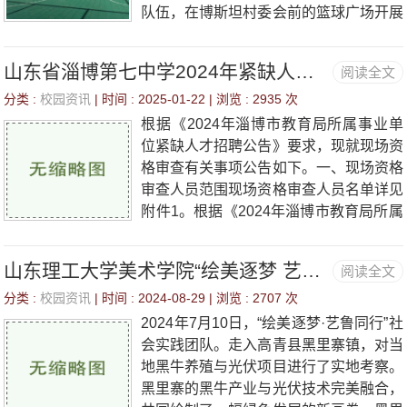
队伍，在博斯坦村委会前的篮球广场开展
了初中组篮球赛的淘汰赛和半决赛。三个
泉子村与博斯坦村第一
山东省淄博第七中学2024年紧缺人才招聘现场资格审查公告
阅读全文
分类 :
校园资讯
| 时间 : 2025-01-22 | 浏览 :
2935 次
根据《2024年淄博市教育局所属事业单
位紧缺人才招聘公告》要求，现就现场资
格审查有关事项公告如下。一、现场资格
审查人员范围现场资格审查人员名单详见
附件1。根据《2024年淄博市教育局所属
事业单位紧缺人才招聘公告》要求，未按
规定时间和要求提交
山东理工大学美术学院“绘美逐梦 艺鲁同行”社会实践团队赴高青县黑里寨镇探索绿色发展新路径——黑牛产业与光伏项目
阅读全文
分类 :
校园资讯
| 时间 : 2024-08-29 | 浏览 :
2707 次
2024年7月10日，“绘美逐梦·艺鲁同行”社
会实践团队。走入高青县黑里寨镇，对当
地黑牛养殖与光伏项目进行了实地考察。
黑里寨的黑牛产业与光伏技术完美融合，