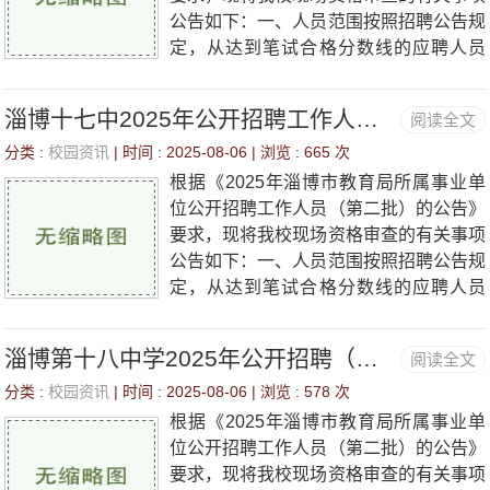
公告如下：一、人员范围按照招聘公告规
定，从达到笔试合格分数线的应聘人员
中，根据招聘岗位和招聘计划（以取消、
核减后为准），按1:3的
淄博十七中2025年公开招聘工作人员（第二批）现场资格审查公告
阅读全文
分类 :
校园资讯
| 时间 : 2025-08-06 | 浏览 :
665 次
根据《2025年淄博市教育局所属事业单
位公开招聘工作人员（第二批）的公告》
要求，现将我校现场资格审查的有关事项
公告如下：一、人员范围按照招聘公告规
定，从达到笔试合格分数线的应聘人员
中，根据招聘岗位和招聘计划（以取消、
核减后为准），按1:3的
淄博第十八中学2025年公开招聘（第二批）现场资格审查公告
阅读全文
分类 :
校园资讯
| 时间 : 2025-08-06 | 浏览 :
578 次
根据《2025年淄博市教育局所属事业单
位公开招聘工作人员（第二批）的公告》
要求，现将我校现场资格审查的有关事项