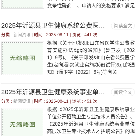
竞争性磋商二、申请人的资格要求1.满足
《中华人民共和国政府采购法》第二十二
条
2025年沂源县卫生健康系统公费医学生拟聘用人员公示
阅读全文
分类 :
新闻资讯
| 时间 : 2025-08-11 | 浏览 :
441 次
根据《关于印发&lt;山东省医学生公费教
育实施办法&gt;的通知》(鲁卫发〔202
1〕9号)、《关于印发&lt;山东省公费医学
生(定向淄博)就业实施办法(试行)&gt;的通
知》(淄卫字〔2022〕6号)等有关
2025年沂源县卫生健康系统事业单位招聘卫生专业技术人员拟聘用人员公示
阅读全文
分类 :
新闻资讯
| 时间 : 2025-08-11 | 浏览 :
451 次
根据《2025年沂源县卫生健康系统事业
单位公开招聘卫生专业技术人员公告》、
《2025年沂源县卫生健康系统事业单位
高层次卫生专业技术人才招聘公告》的规