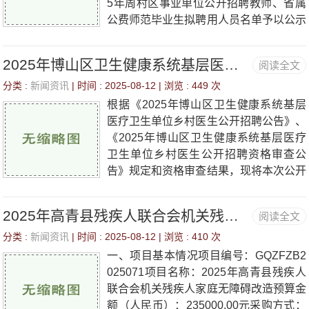
5年周村区事业单位公开招聘教师、省属
公费师范毕业生拟聘用人员名单予以公示
（详见附件）。公示时间：2025年8月12
日—8月18
2025年博山区卫生健康系统基层医疗卫生单位乡村医生公开招聘递补资格审查公告
阅读全文
分类 :
新闻资讯
| 时间 : 2025-08-12 | 浏览 :
449 次
根据《2025年博山区卫生健康系统基层
医疗卫生单位乡村医生公开招聘公告》、
《2025年博山区卫生健康系统基层医疗
卫生单位乡村医生公开招聘资格审查公
告》规定和资格审查结果，现将本次公开
招聘卫生专业技术人员因弃权、资格审查
不合格取消面试资格人员
2025年高青县残疾人联合会机关残疾人家庭无障碍改造竞争性磋商公告
阅读全文
分类 :
新闻资讯
| 时间 : 2025-08-12 | 浏览 :
410 次
一、项目基本情况项目编号：GQZFZB2
025071项目名称：2025年高青县残疾人
联合会机关残疾人家庭无障碍改造预算金
额（人民币）：235000.00元采购方式：