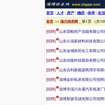
www.zbgqw.com
首页
|
人才
|
房产
|
婚恋
|
供求
|
生
>>
_ 第1页 （共10
首页
淄川供求网
[招聘]
山东雷帕得产业园有限公司
[招聘]
山东久强新材料科技有限公
[招聘]
山东金城医药化工有限公司
[招聘]
山东佳能科技股份有限公司
[招聘]
山东吉利新能源商用车有限
[招聘]
淄博金轩机床有限公司招聘质
[招聘]
淄博市淄川永通汽车线束厂
[招聘]
淄博新骏毛绒有限公司招聘车