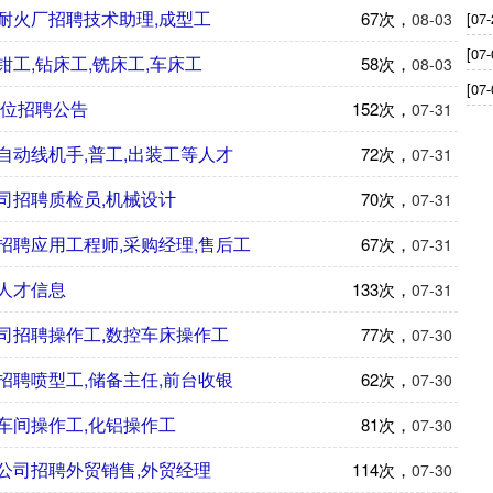
耐火厂招聘技术助理,成型工
67次，
[07-
08-03
[07-
工,钻床工,铣床工,车床工
58次，
08-03
[07-
岗位招聘公告
152次，
07-31
自动线机手,普工,出装工等人才
72次，
07-31
司招聘质检员,机械设计
70次，
07-31
招聘应用工程师,采购经理,售后工
67次，
07-31
人才信息
133次，
07-31
司招聘操作工,数控车床操作工
77次，
07-30
招聘喷型工,储备主任,前台收银
62次，
07-30
车间操作工,化铝操作工
81次，
07-30
公司招聘外贸销售,外贸经理
114次，
07-30