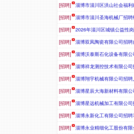
[招聘]
淄博市淄川区洪山社会福利
[招聘]
淄博市淄川圣海机械厂招聘钳
[招聘]
2026年淄川区城镇公益性
[招聘]
淄博双凤陶瓷有限公司招聘
[招聘]
淄博沃泰斯石化设备有限公
[招聘]
淄博祥龙测控技术有限公司
[招聘]
淄博翔宇机械有限公司招聘
[招聘]
淄博星辰大海新材料有限公
[招聘]
淄博星远机械加工有限公司
[招聘]
淄博永新化工有限公司招聘
[招聘]
淄博永业精细化工股份有限