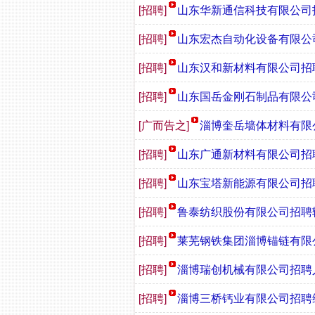
[招聘]
山东华新通信科技有限公司
[招聘]
山东宏杰自动化设备有限公
[招聘]
山东汉和新材料有限公司招聘
[招聘]
山东国岳金刚石制品有限公
[广而告之]
淄博奎岳墙体材料有限
[招聘]
山东广通新材料有限公司招聘
[招聘]
山东宝塔新能源有限公司招聘
[招聘]
鲁泰纺织股份有限公司招聘辅
[招聘]
莱芜钢铁集团淄博锚链有限
[招聘]
淄博瑞创机械有限公司招聘
[招聘]
淄博三桥钙业有限公司招聘