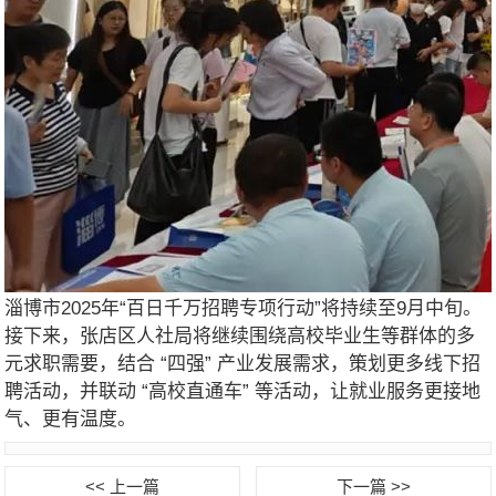
淄博市2025年“百日千万招聘专项行动”将持续至9月中旬。
接下来，张店区人社局将继续围绕高校毕业生等群体的多
元求职需要，结合 “四强” 产业发展需求，策划更多线下招
聘活动，并联动 “高校直通车” 等活动，让就业服务更接地
气、更有温度。
<< 上一篇
下一篇 >>