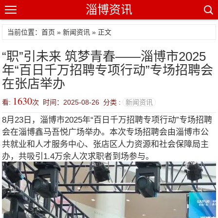
淄博资讯
当前位置：
首页
»
新闻资讯
» 正文
“职”引未来 筑梦青春——淄博市2025
年“百日千万招聘专项行动”专场招聘会
在张店举办
1630
看:
次 时间：2025-08-26 分类 :
新闻资讯
8月23日，淄博市2025年“百日千万招聘专项行动”专场招聘
会在淄博鑫马吾悦广场举办。本次专场招聘会由淄博市公
共就业和人才服务中心、张店区人力资源和社会保障局主
办，共吸引1.4万余人次求职者到场参与。