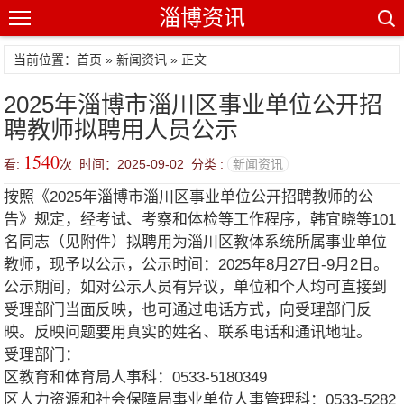
淄博资讯
当前位置：
首页
»
新闻资讯
» 正文
2025年淄博市淄川区事业单位公开招
聘教师拟聘用人员公示
1540
看:
次 时间：2025-09-02 分类 :
新闻资讯
按照《2025年淄博市淄川区事业单位公开招聘教师的公
告》规定，经考试、考察和体检等工作程序，韩宜晓等101
名同志（见附件）拟聘用为淄川区教体系统所属事业单位
教师，现予以公示，公示时间：2025年8月27日-9月2日。
公示期间，如对公示人员有异议，单位和个人均可直接到
受理部门当面反映，也可通过电话方式，向受理部门反
映。反映问题要用真实的姓名、联系电话和通讯地址。
受理部门：
区教育和体育局人事科：0533-5180349
区人力资源和社会保障局事业单位人事管理科：0533-5282