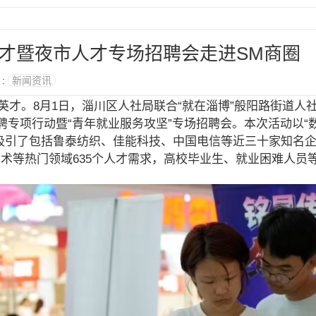
才暨夜市人才专场招聘会走进SM商圈
 :
新闻资讯
英才。8月1日，淄川区人社局联合“就在淄博”般阳路街道人
招聘专项行动暨“青年就业服务攻坚”专场招聘会。本次活动以“
吸引了包括鲁泰纺织、佳能科技、中国电信等近三十家知名
术等热门领域635个人才需求，高校毕业生、就业困难人员等