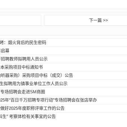
下一篇 >>
烧烤：烟火背后的民生密码
节启幕
开招聘教师拟聘用人员公示
业本采购项目中标通知书
（助听器采购）采购项目中标（成交）公告
大学生拟聘用为镇事业单位工作人员公示
专场招聘会走进SM商圈
025年“百日千万招聘专项行动”专场招聘会在张店举办
做好2025年度职称评审工作的公告
科生” 考察体检有关事宜的公告